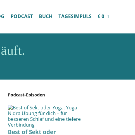
OG
PODCAST
BUCH
TAGESIMPULS
€ 0
äuft.
Podcast-Episoden
Best of Sekt oder