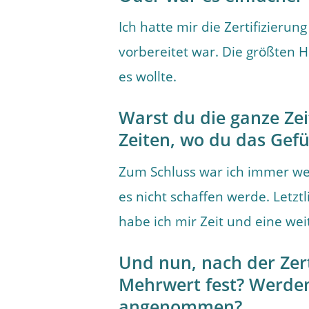
Ich hatte mir die Zertifizierun
vorbereitet war. Die größten H
es wollte.
Warst du die ganze Zei
Zeiten, wo du das Gefüh
Zum Schluss war ich immer wen
es nicht schaffen werde. Letzt
habe ich mir Zeit und eine wei
Und nun, nach der Zerti
Mehrwert fest? Werden 
angenommen?