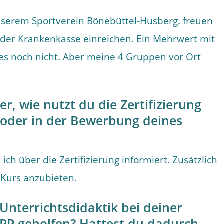
serem Sportverein Bönebüttel-Husberg. freuen
 der Krankenkasse einreichen. Ein Mehrwert mit
es noch nicht. Aber meine 4 Gruppen vor Ort
r, wie nutzt du die Zertifizierung
n oder in der Bewerbung deines
h über die Zertifizierung informiert. Zusätzlich
 Kurs anzubieten.
Unterrichtsdidaktik bei deiner
 ZPP geholfen? Hattest du dadurch