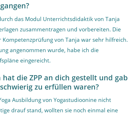
gegangen?
urch das Modul Unterrichtsdidaktik von Tanja
nterlagen zusammentragen und vorbereiten. Die
zur Kompetenzprüfung von Tanja war sehr hilfreich.
ung angenommen wurde, habe ich die
spläne eingereicht.
hat die ZPP an dich gestellt und gab
schwierig zu erfüllen waren?
 Yoga Ausbildung von Yogastudioonine nicht
tige drauf stand, wollten sie noch einmal eine