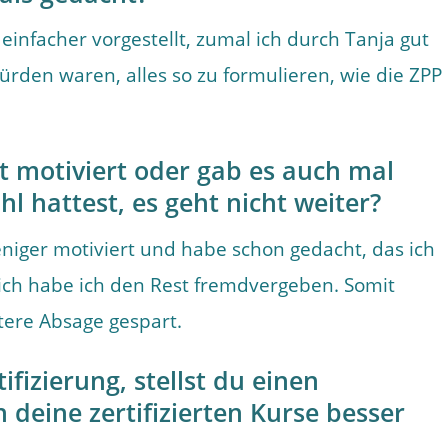
g einfacher vorgestellt, zumal ich durch Tanja gut
ürden waren, alles so zu formulieren, wie die ZPP
t motiviert oder gab es auch mal
l hattest, es geht nicht weiter?
iger motiviert und habe schon gedacht, das ich
lich habe ich den Rest fremdvergeben. Somit
tere Absage gespart.
fizierung, stellst du einen
deine zertifizierten Kurse besser