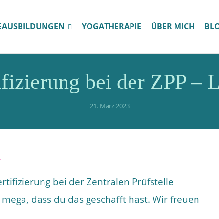
EAUSBILDUNGEN
YOGATHERAPIE
ÜBER MICH
BL
ifizierung bei der ZPP – L
21. März 2023
tifizierung bei der Zentralen Prüfstelle
t mega, dass du das geschafft hast. Wir freuen