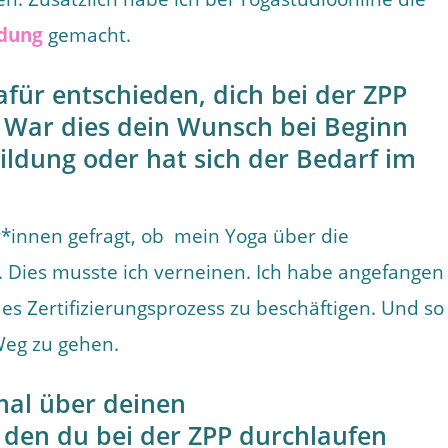
ldung
gemacht.
für entschieden, dich bei der ZPP
n? War dies dein Wunsch bei Beginn
ildung oder hat sich der Bedarf im
innen gefragt, ob mein Yoga über die
 Dies musste ich verneinen. Ich habe angefangen
s Zertifizierungsprozess zu beschäftigen. Und so
Weg zu gehen.
mal über deinen
, den du bei der ZPP durchlaufen