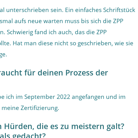
l unterschrieben sein. Ein einfaches Schriftstück
esmal aufs neue warten muss bis sich die ZPP
. Schwierig fand ich auch, das die ZPP
te. Hat man diese nicht so geschrieben, wie sie
ge.
aucht für deinen Prozess der
abe ich im September 2022 angefangen und im
 meine Zertifizierung.
 Hürden, die es zu meistern galt?
als gedacht?