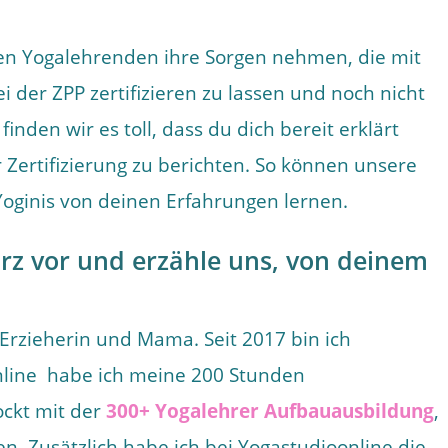
n Yogalehrenden ihre Sorgen nehmen, die mit
 der ZPP zertifizieren zu lassen und noch nicht
finden wir es toll, dass du dich bereit erklärt
 Zertifizierung zu berichten. So können unsere
oginis von deinen Erfahrungen lernen.
kurz vor und erzähle uns, von deinem
, Erzieherin und Mama. Seit 2017 bin ich
online habe ich meine 200 Stunden
ockt mit der
300+ Yogalehrer Aufbauausbildung
,
 Zusätzlich habe ich bei Yogastudioonline die