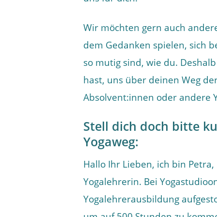
Wir möchten gern auch andere
dem Gedanken spielen, sich bei
so mutig sind, wie du. Deshalb 
hast, uns über deinen Weg der
Absolvent:innen oder andere Y
Stell dich doch bitte 
Yogaweg:
Hallo Ihr Lieben, ich bin Petra
Yogalehrerin. Bei Yogastudio
Yogalehrerausbildung aufgest
um auf 500 Stunden zu kommen.