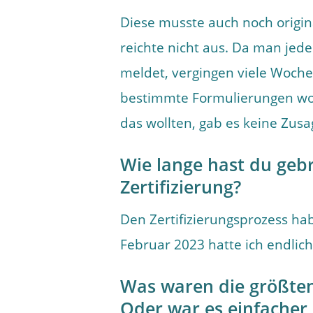
Diese musste auch noch origina
reichte nicht aus. Da man jed
meldet, vergingen viele Wochen
bestimmte Formulierungen woll
das wollten, gab es keine Zusa
Wie lange hast du gebr
Zertifizierung?
Den Zertifizierungsprozess h
Februar 2023 hatte ich endlich
Was waren die größten
Oder war es einfacher 