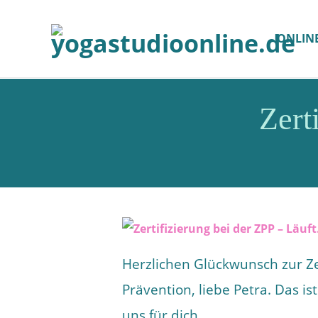
ONLIN
Zert
Herzlichen Glückwunsch zur Zer
Prävention, liebe Petra. Das is
uns für dich.