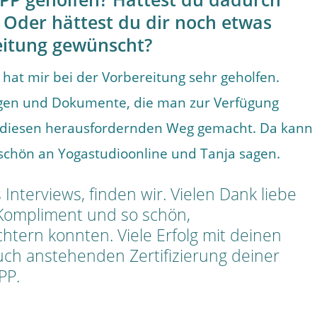
 Oder hättest du dir noch etwas
eitung gewünscht?
hat mir bei der Vorbereitung sehr geholfen.
gen und Dokumente, die man zur Verfügung
uf diesen herausfordernden Weg gemacht. Da kann
schön an Yogastudioonline und Tanja sagen.
 Interviews, finden wir. Vielen Dank liebe
s Kompliment und so schön,
chtern konnten. Viele Erfolg mit deinen
ch anstehenden Zertifizierung deiner
PP.