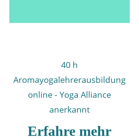
40 h
Aromayogalehrerausbildung
online - Yoga Alliance
anerkannt
Erfahre mehr