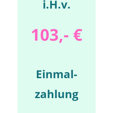
i.H.v.
103,- €
Einmal­
zahlung