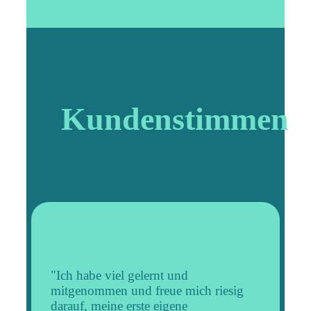
Kundenstimmen
"Ich habe viel gelernt und
mitgenommen und freue mich riesig
darauf, meine erste eigene