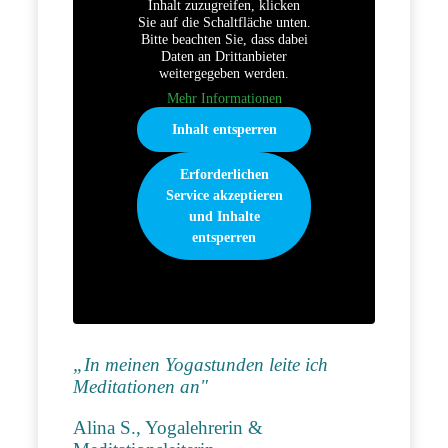
Inhalt zuzugreifen, klicken
Sie auf die Schaltfläche unten.
Bitte beachten Sie, dass dabei
Daten an Drittanbieter
weitergegeben werden.
Mehr Informationen
Inhalt entsperren
Erforderlichen
Service akzeptieren
und Inhalte
entsperren
„In meinen Yogastunden leite ich
Meditationen an"
Alina S., Yogalehrerin &