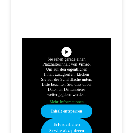
Sie sehen gerade einen
Platzhalterinhalt von
Vimeo
.
Um auf den eigentlichen
Inhalt zuzugreifen, klicken
Sie auf die Schaltfläche unten.
Bitte beachten Sie, dass dabei
Daten an Drittanbieter
weitergegeben werden.
Mehr Informationen
Inhalt entsperren
Erforderlichen
Service akzeptieren