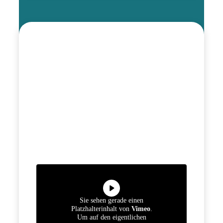
Sie sehen gerade einen
Platzhalterinhalt von
Vimeo
.
Um auf den eigentlichen