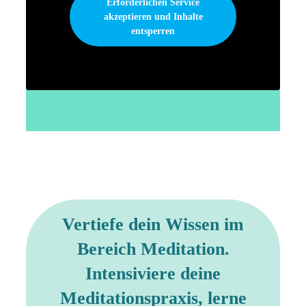
Erforderlichen Service
akzeptieren und Inhalte
entsperren
Vertiefe dein Wissen im
Bereich Meditation.
Intensiviere deine
Meditationspraxis, lerne