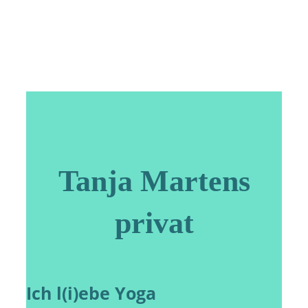
Tanja Martens
privat
Ich l(i)ebe Yoga