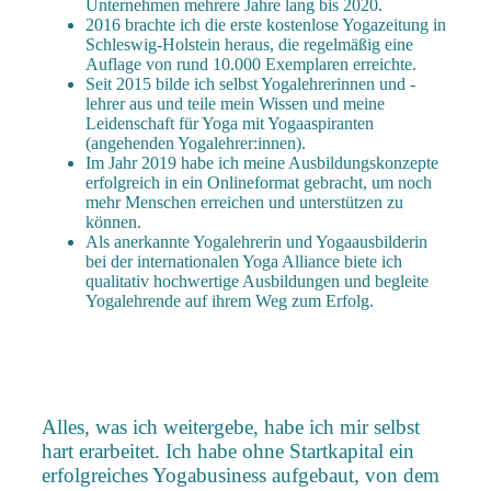
Unternehmen mehrere Jahre lang bis 2020.
2016 brachte ich die erste kostenlose Yogazeitung in
Schleswig-Holstein heraus, die regelmäßig eine
Auflage von rund 10.000 Exemplaren erreichte.
Seit 2015 bilde ich selbst Yogalehrerinnen und -
lehrer aus und teile mein Wissen und meine
Leidenschaft für Yoga mit Yogaaspiranten
(angehenden Yogalehrer:innen).
Im Jahr 2019 habe ich meine Ausbildungskonzepte
erfolgreich in ein Onlineformat gebracht, um noch
mehr Menschen erreichen und unterstützen zu
können.
Als anerkannte Yogalehrerin und Yogaausbilderin
bei der internationalen Yoga Alliance biete ich
qualitativ hochwertige Ausbildungen und begleite
Yogalehrende auf ihrem Weg zum Erfolg.
Alles, was ich weitergebe, habe ich mir selbst
hart erarbeitet. Ich habe ohne Startkapital ein
erfolgreiches Yogabusiness aufgebaut, von dem