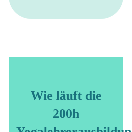
Wie läuft die
200h
Yogalehrerausbildun