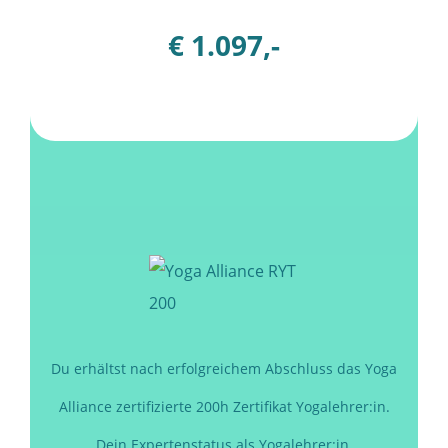
€ 1.097,-
Du erhältst nach erfolgreichem Abschluss das Yoga
Alliance zertifizierte 200h Zertifikat Yogalehrer:in.
Dein Expertenstatus als Yogalehrer:in.