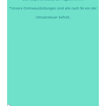
*Unsere Onlineausbildungen sind alle nach §4 von der
Umsatzsteuer befreit.