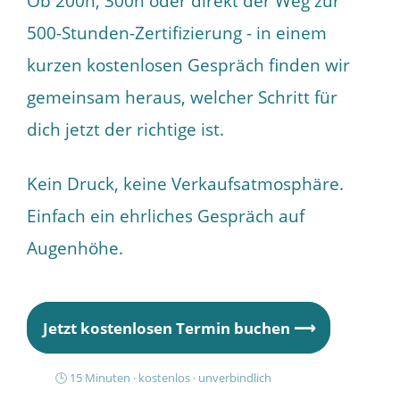
Ob 200h, 300h oder direkt der Weg zur
500-Stunden-Zertifizierung - in einem
kurzen kostenlosen Gespräch finden wir
gemeinsam heraus, welcher Schritt für
dich jetzt der richtige ist.
Kein Druck, keine Verkaufsatmosphäre.
Einfach ein ehrliches Gespräch auf
Augenhöhe.
Jetzt kostenlosen Termin buchen ⟶
🕒 15 Minuten · kostenlos · unverbindlich