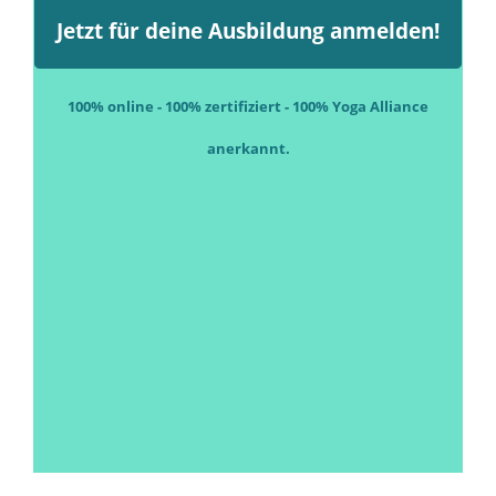
Jetzt für deine Ausbildung anmelden!
100% online - 100% zertifiziert - 100% Yoga Alliance
anerkannt.