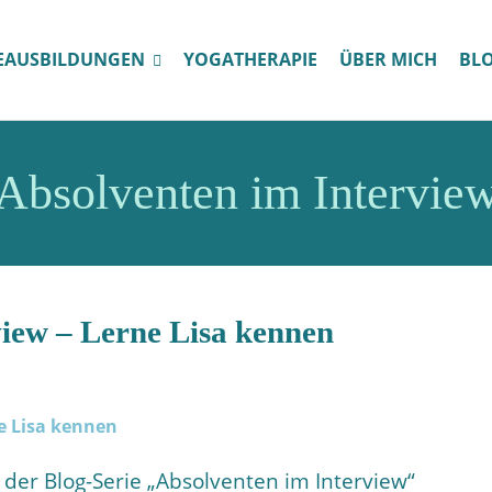
EAUSBILDUNGEN
YOGATHERAPIE
ÜBER MICH
BL
Absolventen im Intervie
view – Lerne Lisa kennen
 der Blog-Serie „Absolventen im Interview“