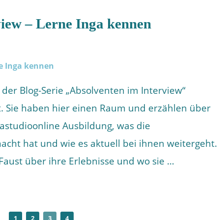
view – Lerne Inga kennen
 der Blog-Serie „Absolventen im Interview“
. Sie haben hier einen Raum und erzählen über
gastudioonline Ausbildung, was die
cht hat und wie es aktuell bei ihnen weitergeht.
 Faust über ihre Erlebnisse und wo sie …
1
2
3
4