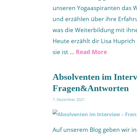
unseren Yogaaspiranten das W
und erzählen über ihre Erfahr
was die Weiterbildung mit ihn
Heute erzählt dir Lisa Huprich
sie ist …
Read More
Absolventen im Interv
Fragen&Antworten
7. Dezember 2021
Auf unserem Blog geben wir in