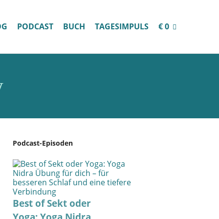
OG
PODCAST
BUCH
TAGESIMPULS
€ 0
w
Podcast-Episoden
Best of Sekt oder
Yoga: Yoga Nidra