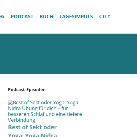
OG
PODCAST
BUCH
TAGESIMPULS
€ 0
Podcast-Episoden
Best of Sekt oder
Yoga: Yoga Nidra