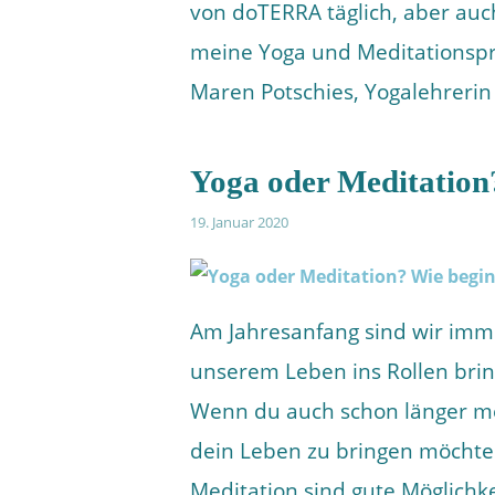
von doTERRA täglich, aber auc
meine Yoga und Meditationspra
Maren Potschies, Yogalehreri
Yoga oder Meditation
19. Januar 2020
Am Jahresanfang sind wir imm
unserem Leben ins Rollen brin
Wenn du auch schon länger m
dein Leben zu bringen möchtes
Meditation sind gute Möglichk