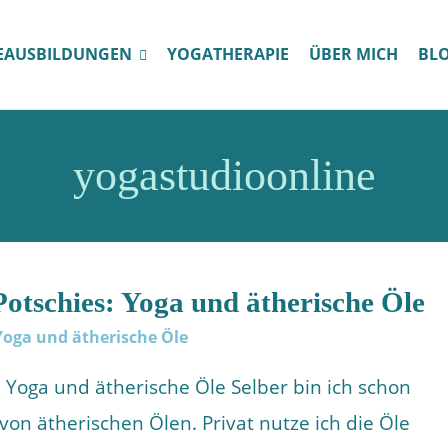
EAUSBILDUNGEN
YOGATHERAPIE
ÜBER MICH
BL
yogastudioonline
otschies: Yoga und ätherische Öle
 Yoga und ätherische Öle Selber bin ich schon
 von ätherischen Ölen. Privat nutze ich die Öle