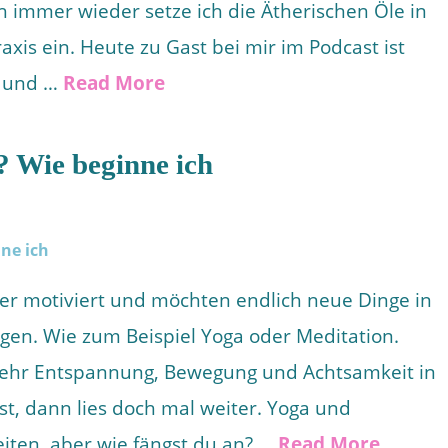
h immer wieder setze ich die Ätherischen Öle in
xis ein. Heute zu Gast bei mir im Podcast ist
n und …
Read More
? Wie beginne ich
er motiviert und möchten endlich neue Dinge in
gen. Wie zum Beispiel Yoga oder Meditation.
ehr Entspannung, Bewegung und Achtsamkeit in
t, dann lies doch mal weiter. Yoga und
eiten, aber wie fängst du an? …
Read More