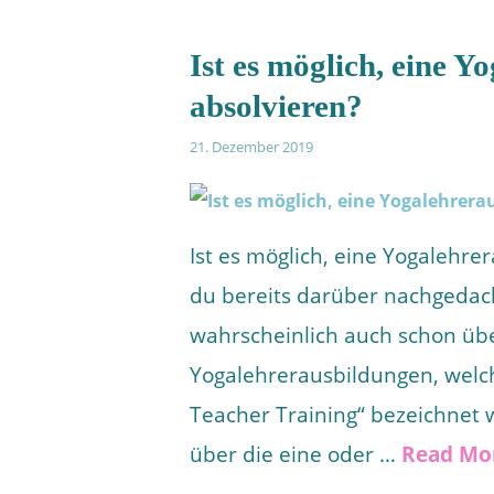
Ist es möglich, eine Y
absolvieren?
21. Dezember 2019
Ist es möglich, eine Yogalehre
du bereits darüber nachgedach
wahrscheinlich auch schon übe
Yogalehrerausbildungen, welch
Teacher Training“ bezeichnet w
über die eine oder …
Read Mo