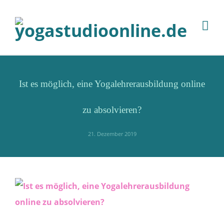
Ist es möglich, eine Yogalehrerausbildung online
zu absolvieren?
21. Dezember 2019