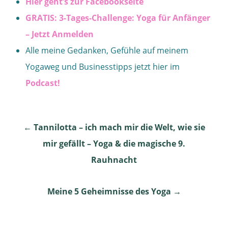
Hier geht’s zur Facebookseite
GRATIS: 3-Tages-Challenge: Yoga für Anfänger
– Jetzt Anmelden
Alle meine Gedanken, Gefühle auf meinem
Yogaweg und Businesstipps jetzt hier im
Podcast!
Post
←
Tannilotta – ich mach mir die Welt, wie sie
mir gefällt – Yoga & die magische 9.
navigation
Rauhnacht
Meine 5 Geheimnisse des Yoga
→