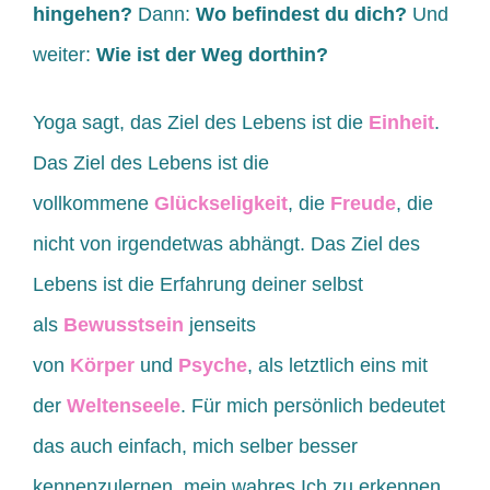
hingehen?
Dann:
Wo befindest du dich?
Und
weiter:
Wie ist der Weg dorthin?
Yoga sagt, das Ziel des Lebens ist die
Einheit
.
Das Ziel des Lebens ist die
vollkommene
Glückseligkeit
, die
Freude
, die
nicht von irgendetwas abhängt. Das Ziel des
Lebens ist die Erfahrung deiner selbst
als
Bewusstsein
jenseits
von
Körper
und
Psyche
, als letztlich eins mit
der
Weltenseele
. Für mich persönlich bedeutet
das auch einfach, mich selber besser
kennenzulernen, mein wahres Ich zu erkennen.