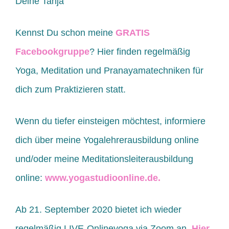
Deine Tanja
Kennst Du schon meine
GRATIS
Facebookgruppe
? Hier finden regelmäßig
Yoga, Meditation und Pranayamatechniken für
dich zum Praktizieren statt.
Wenn du tiefer einsteigen möchtest, informiere
dich über meine Yogalehrerausbildung online
und/oder meine Meditationsleiterausbildung
online:
www.yogastudioonline.de.
Ab 21. September 2020 bietet ich wieder
regelmäßig LIVE-Onlineyoga via Zoom an.
Hier