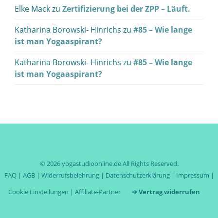
Elke Mack
zu
Zertifizierung bei der ZPP – Läuft.
Katharina Borowski- Hinrichs
zu
#85 – Wie lange
ist man Yogaaspirant?
Katharina Borowski- Hinrichs
zu
#85 – Wie lange
ist man Yogaaspirant?
© 2026
yogastudioonline.de
All Rights Reserved.
FAQ
|
AGB
|
Widerrufsbelehrung
|
Datenschutzerklärung
|
Impressum
|
Cookie Einstellungen
|
Affiliate-Partner
➔ Vertrag widerrufen