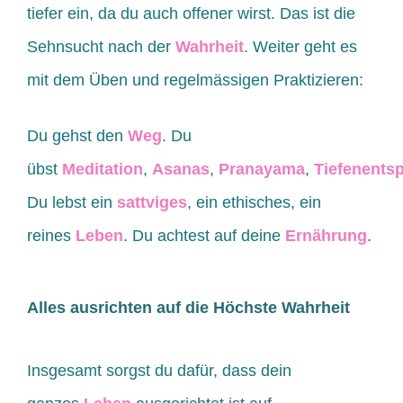
tiefer ein, da du auch offener wirst. Das ist die
Sehnsucht nach der
Wahrheit
. Weiter geht es
mit dem Üben und regelmässigen Praktizieren:
Du gehst den
Weg
. Du
übst
Meditation
,
Asanas
,
Pranayama
,
Tiefenents
Du lebst ein
sattviges
, ein ethisches, ein
reines
Leben
. Du achtest auf deine
Ernährung
.
Alles ausrichten auf die Höchste Wahrheit
Insgesamt sorgst du dafür, dass dein