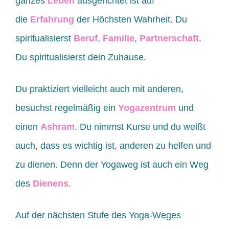
ganzes
Leben
ausgerichtet ist auf
die
Erfahrung
der Höchsten Wahrheit. Du
spiritualisierst
Beruf
,
Familie
,
Partnerschaft
.
Du spiritualisierst dein Zuhause.
Du praktiziert vielleicht auch mit anderen,
besuchst regelmäßig ein
Yogazentrum
und
einen
Ashram
. Du nimmst Kurse und du weißt
auch, dass es wichtig ist, anderen zu helfen und
zu dienen. Denn der Yogaweg ist auch ein Weg
des
Dienens
.
Auf der nächsten Stufe des Yoga-Weges