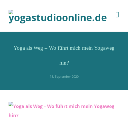
Yoga als Weg – Wo führt mich mein Yogaweg
hin?
18. September 2020