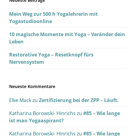
Neueste Beiträge
Mein Weg zur 500 h Yogalehrerin mit
Yogastudioonline
10 magische Momente mit Yoga – Veränder dein
Leben
Restorative Yoga – Resetknopf fürs
Nervensystem
Neueste Kommentare
Elke Mack
zu
Zertifizierung bei der ZPP – Läuft.
Katharina Borowski- Hinrichs
zu
#85 – Wie lange
ist man Yogaaspirant?
Katharina Borowski- Hinrichs
zu
#85 – Wie lange