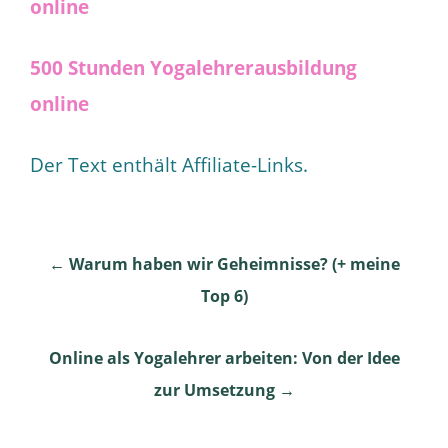
online
500 Stunden Yogalehrerausbildung
online
Der Text enthält Affiliate-Links.
Post
←
Warum haben wir Geheimnisse? (+ meine
Top 6)
navigation
Online als Yogalehrer arbeiten: Von der Idee
zur Umsetzung
→