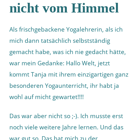
nicht vom Himmel
Als frischgebackene Yogalehrerin, als ich
mich dann tatsächlich selbstständig
gemacht habe, was ich nie gedacht hätte,
war mein Gedanke: Hallo Welt, jetzt
kommt Tanja mit ihrem einzigartigen ganz
besonderen Yogaunterricht, ihr habt ja
wohl auf micht gewartet!!!!
Das war aber nicht so ;-). Ich musste erst
noch viele weitere Jahre lernen. Und das
war gut so. Das hat mich zu der