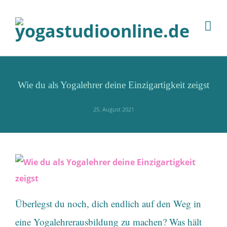
Wie du als Yogalehrer deine Einzigartigkeit zeigst
25. August 2021
Überlegst du noch, dich endlich auf den Weg in
eine Yogalehrerausbildung zu machen? Was hält