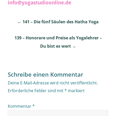
info@yogastudioonline.de
Post
←
141 – Die fünf Säulen des Hatha Yoga
navigation
139 – Honorare und Preise als Yogalehrer –
Du bist es wert
→
Schreibe einen Kommentar
Deine E-Mail-Adresse wird nicht veröffentlicht.
Erforderliche Felder sind mit
*
markiert
Kommentar
*