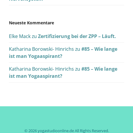
Neueste Kommentare
Elke Mack
zu
Zertifizierung bei der ZPP – Läuft.
Katharina Borowski- Hinrichs
zu
#85 – Wie lange
ist man Yogaaspirant?
Katharina Borowski- Hinrichs
zu
#85 – Wie lange
ist man Yogaaspirant?
© 2026
yogastudioonline.de
All Rights Reserved.