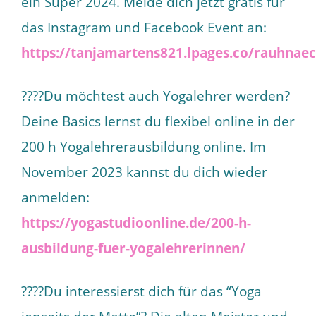
ein Super 2024. Melde dich jetzt gratis für
das Instagram und Facebook Event an:
https://tanjamartens821.lpages.co/rauhnaec
????Du möchtest auch Yogalehrer werden?
Deine Basics lernst du flexibel online in der
200 h Yogalehrerausbildung online. Im
November 2023 kannst du dich wieder
anmelden:
https://yogastudioonline.de/200-h-
ausbildung-fuer-yogalehrerinnen/
????Du interessierst dich für das “Yoga