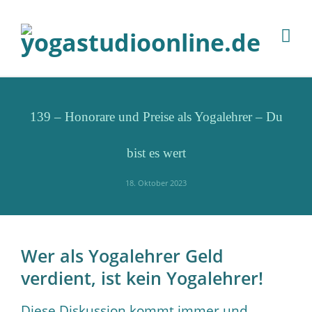
139 – Honorare und Preise als Yogalehrer – Du
bist es wert
18. Oktober 2023
Wer als Yogalehrer Geld
verdient, ist kein Yogalehrer!
Diese Diskussion kommt immer und