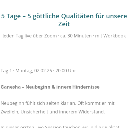
5 Tage – 5 göttliche Qualitäten für unsere
Zeit
Jeden Tag live über Zoom · ca. 30 Minuten · mit Workbook
Tag 1 · Montag, 02.02.26 · 20:00 Uhr
Ganesha – Neubeginn & innere Hindernisse
Neubeginn fühlt sich selten klar an. Oft kommt er mit
Zweifeln, Unsicherheit und innerem Widerstand.
In dieser ersten Live-Session tauchen wir in die Qualität