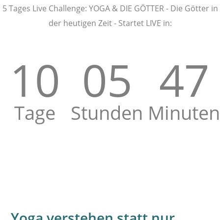
5 Tages Live Challenge: YOGA & DIE GÖTTER - Die Götter in
der heutigen Zeit - Startet LIVE in:
10
05
47
Tage
Stunden
Minuten
Yoga verstehen statt nur