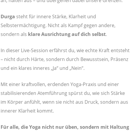
an, halten aus – und übergehen dabei unsere Grenzen.
Durga
steht für innere Stärke, Klarheit und
Selbstermächtigung. Nicht als Kampf gegen andere,
sondern als
klare Ausrichtung auf dich selbst
.
In dieser Live-Session erfährst du, wie echte Kraft entsteht
– nicht durch Härte, sondern durch Bewusstsein, Präsenz
und ein klares inneres „Ja“ und „Nein“.
Mit einer kraftvollen, erdenden Yoga-Praxis und einer
stabilisierenden Atemführung spürst du, wie sich Stärke
im Körper anfühlt, wenn sie nicht aus Druck, sondern aus
innerer Klarheit kommt.
Für alle, die Yoga nicht nur üben, sondern mit Haltung