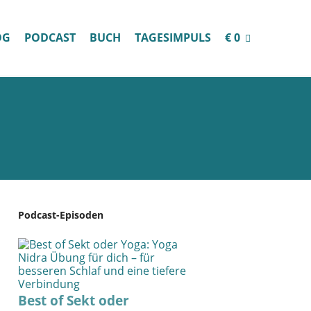
OG
PODCAST
BUCH
TAGESIMPULS
€ 0
Podcast-Episoden
Best of Sekt oder