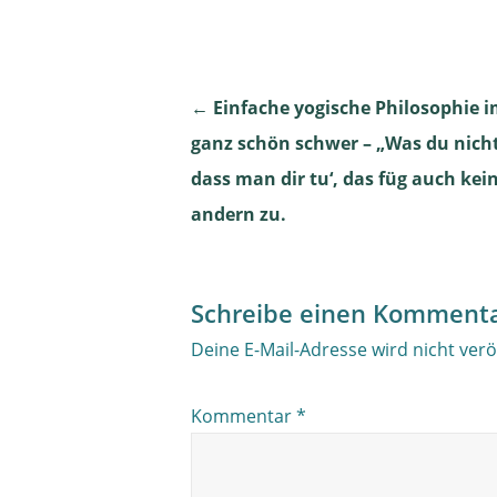
Post
←
Einfache yogische Philosophie im
ganz schön schwer – „Was du nicht 
navigation
dass man dir tu‘, das füg auch ke
andern zu.
Schreibe einen Komment
Deine E-Mail-Adresse wird nicht veröf
Kommentar
*