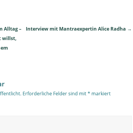
 Alltag –
Interview mit Mantraexpertin Alice Radha
→
willst,
inem
ar
fentlicht.
Erforderliche Felder sind mit
*
markiert