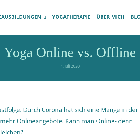
EAUSBILDUNGEN
YOGATHERAPIE
ÜBER MICH
BL
Yoga Online vs. Offline
1. Juli 2020
tfolge. Durch Corona hat sich eine Menge in der
r mehr Onlineangebote. Kann man Online- denn
leichen?