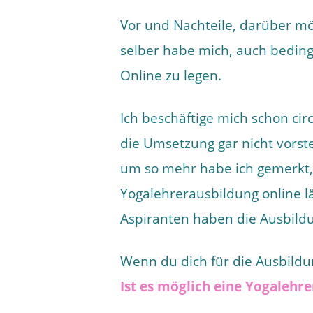
Vor und Nachteile, darüber mö
selber habe mich, auch bedin
Online zu legen.
Ich beschäftige mich schon cir
die Umsetzung gar nicht vorste
um so mehr habe ich gemerkt, 
Yogalehrerausbildung online l
Aspiranten haben die Ausbildu
Wenn du dich für die Ausbildun
Ist es möglich eine Yogalehr