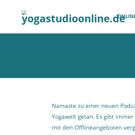
ONLIN
Namaste zu einer neuen Podcas
Yogawelt getan. Es gibt imme
mit den Offlineangeboten verg