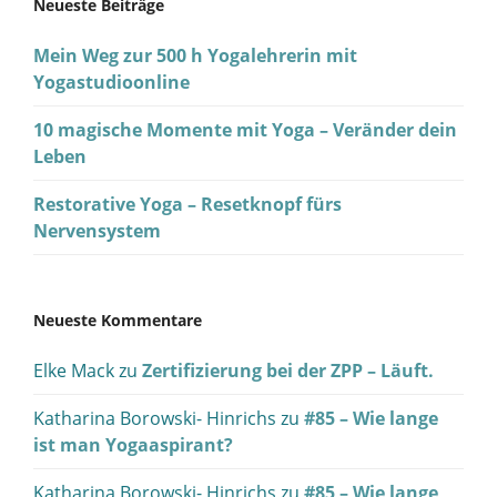
Neueste Beiträge
Mein Weg zur 500 h Yogalehrerin mit
Yogastudioonline
10 magische Momente mit Yoga – Veränder dein
Leben
Restorative Yoga – Resetknopf fürs
Nervensystem
Neueste Kommentare
Elke Mack
zu
Zertifizierung bei der ZPP – Läuft.
Katharina Borowski- Hinrichs
zu
#85 – Wie lange
ist man Yogaaspirant?
Katharina Borowski- Hinrichs
zu
#85 – Wie lange