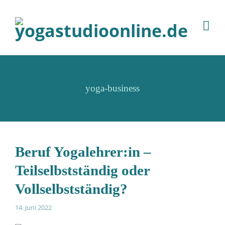
yoga-business
Beruf Yogalehrer:in –
Teilselbstständig oder
Vollselbstständig?
14. Juni 2022