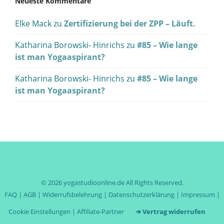
Neueste Kommentare
Elke Mack
zu
Zertifizierung bei der ZPP – Läuft.
Katharina Borowski- Hinrichs
zu
#85 – Wie lange
ist man Yogaaspirant?
Katharina Borowski- Hinrichs
zu
#85 – Wie lange
ist man Yogaaspirant?
© 2026
yogastudioonline.de
All Rights Reserved.
FAQ
|
AGB
|
Widerrufsbelehrung
|
Datenschutzerklärung
|
Impressum
|
Cookie Einstellungen
|
Affiliate-Partner
➔ Vertrag widerrufen