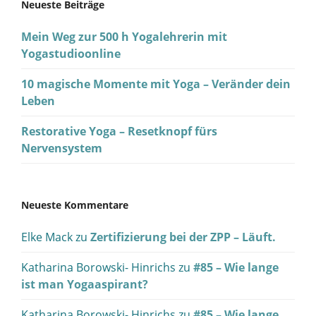
Neueste Beiträge
Mein Weg zur 500 h Yogalehrerin mit
Yogastudioonline
10 magische Momente mit Yoga – Veränder dein
Leben
Restorative Yoga – Resetknopf fürs
Nervensystem
Neueste Kommentare
Elke Mack
zu
Zertifizierung bei der ZPP – Läuft.
Katharina Borowski- Hinrichs
zu
#85 – Wie lange
ist man Yogaaspirant?
Katharina Borowski- Hinrichs
zu
#85 – Wie lange