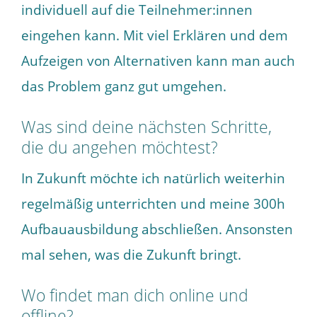
individuell auf die Teilnehmer:innen
eingehen kann. Mit viel Erklären und dem
Aufzeigen von Alternativen kann man auch
das Problem ganz gut umgehen.
Was sind deine nächsten Schritte,
die du angehen möchtest?
In Zukunft möchte ich natürlich weiterhin
regelmäßig unterrichten und meine 300h
Aufbauausbildung abschließen. Ansonsten
mal sehen, was die Zukunft bringt.
Wo findet man dich online und
offline?