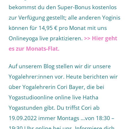
bekommst du den Super-Bonus kostenlos
zur Verfügung gestellt; alle anderen Yoginis
können für 14,95 € pro Monat mit uns
Onlineyoga live praktizieren.
>> Hier geht
es zur Monats-Flat.
Auf unserem Blog stellen wir dir unsere
Yogalehrer:innen vor. Heute berichten wir
über Yogalehrerin Cori Bayer, die bei
Yogastudioonline online live Hatha
Yogastunden gibt. Du triffst Cori ab
19.09.2022 immer Montags …von 18:30 –
19:30 Uhr online bei uns. Informiere dich