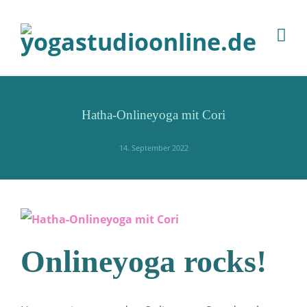
Hatha-Onlineyoga mit Cori
14. September 2022
Onlineyoga rocks!