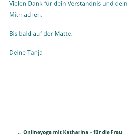
Vielen Dank für dein Verständnis und dein
Mitmachen.
Bis bald auf der Matte.
Deine Tanja
Post
←
Onlineyoga mit Katharina – für die Frau