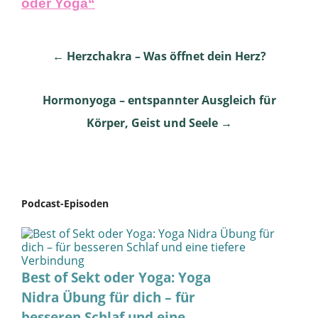
oder Yoga“
Post
←
Herzchakra – Was öffnet dein Herz?
navigation
Hormonyoga – entspannter Ausgleich für
Körper, Geist und Seele
→
Podcast-Episoden
Best of Sekt oder Yoga: Yoga
Nidra Übung für dich – für
besseren Schlaf und eine