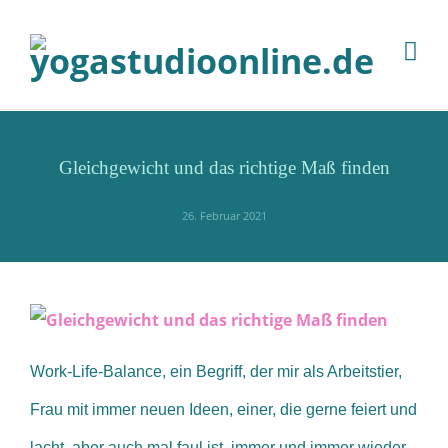
Gleichgewicht und das richtige Maß finden
26. Februar 2021
Work-Life-Balance, ein Begriff, der mir als Arbeitstier,
Frau mit immer neuen Ideen, einer, die gerne feiert und
lacht, aber auch mal faul ist, immer und immer wieder