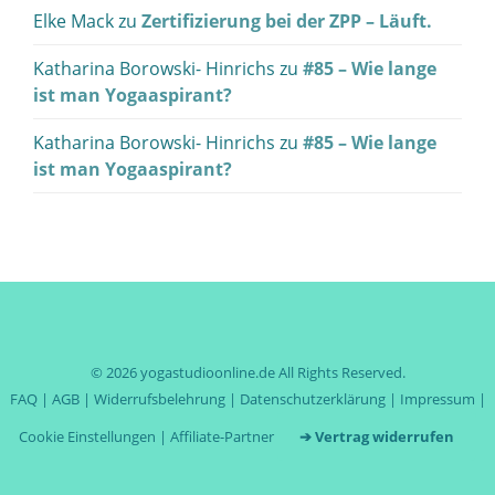
Elke Mack
zu
Zertifizierung bei der ZPP – Läuft.
Katharina Borowski- Hinrichs
zu
#85 – Wie lange
ist man Yogaaspirant?
Katharina Borowski- Hinrichs
zu
#85 – Wie lange
ist man Yogaaspirant?
© 2026
yogastudioonline.de
All Rights Reserved.
FAQ
|
AGB
|
Widerrufsbelehrung
|
Datenschutzerklärung
|
Impressum
|
Cookie Einstellungen
|
Affiliate-Partner
➔ Vertrag widerrufen