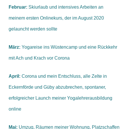
Februar:
Skiurlaub und intensives Arbeiten an
meinem ersten Onlinekurs, der im August 2020
gelauncht werden sollte
März:
Yogareise ins Wüstencamp und eine Rückkehr
mit Ach und Krach vor Corona
April:
Corona und mein Entschluss, alle Zelte in
Eckernförde und Güby abzubrechen, spontaner,
erfolgreicher Launch meiner Yogalehrerausbildung
online
Mai:
Umzug, Räumen meiner Wohnung, Platzschaffen