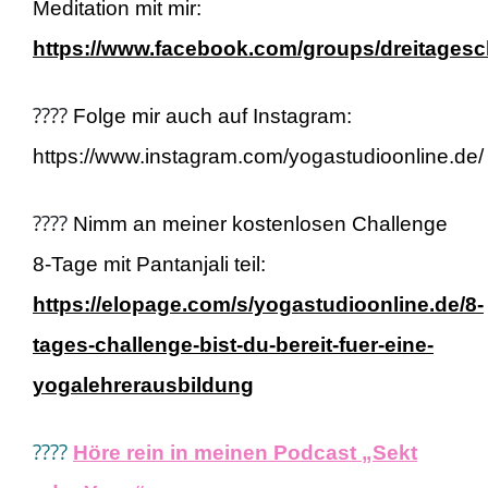
Meditation mit mir:
https://www.facebook.com/groups/dreitages
????
Folge mir auch auf Instagram:
https://www.instagram.com/yogastudioonline.de/
????
Nimm an meiner kostenlosen Challenge
8-Tage mit Pantanjali teil:
https://elopage.com/s/yogastudioonline.de/8-
tages-challenge-bist-du-bereit-fuer-eine-
yogalehrerausbildung
????
Höre rein in meinen Podcast „Sekt