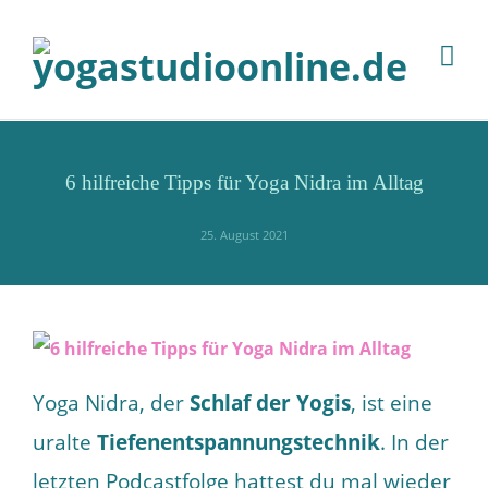
6 hilfreiche Tipps für Yoga Nidra im Alltag
25. August 2021
Yoga Nidra, der
Schlaf der Yogis
, ist eine
uralte
Tiefenentspannungstechnik
. In der
letzten Podcastfolge hattest du mal wieder