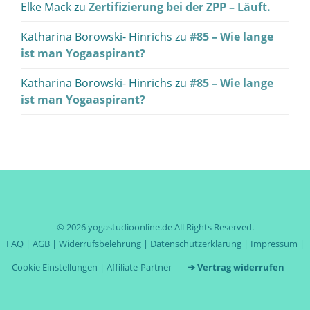
Elke Mack
zu
Zertifizierung bei der ZPP – Läuft.
Katharina Borowski- Hinrichs
zu
#85 – Wie lange
ist man Yogaaspirant?
Katharina Borowski- Hinrichs
zu
#85 – Wie lange
ist man Yogaaspirant?
© 2026
yogastudioonline.de
All Rights Reserved.
FAQ
|
AGB
|
Widerrufsbelehrung
|
Datenschutzerklärung
|
Impressum
|
Cookie Einstellungen
|
Affiliate-Partner
➔ Vertrag widerrufen