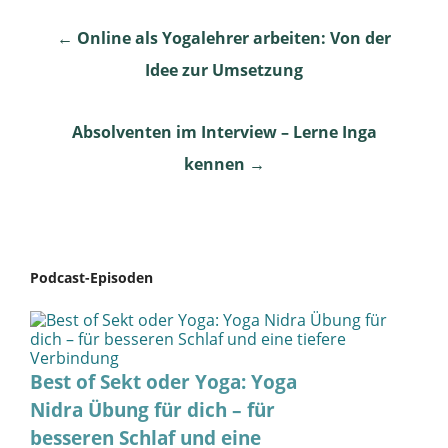
Post
←
Online als Yogalehrer arbeiten: Von der
Idee zur Umsetzung
navigation
Absolventen im Interview – Lerne Inga
kennen
→
Podcast-Episoden
Best of Sekt oder Yoga: Yoga
Nidra Übung für dich – für
besseren Schlaf und eine