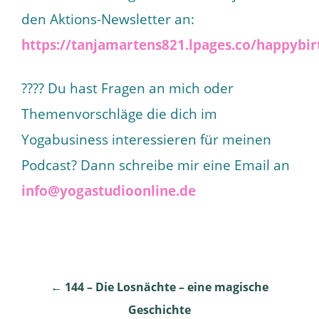
den Aktions-Newsletter an:
https://tanjamartens821.lpages.co/happybir
???? Du hast Fragen an mich oder
Themenvorschläge die dich im
Yogabusiness interessieren für meinen
Podcast? Dann schreibe mir eine Email an
info@yogastudioonline.de
Post
←
144 – Die Losnächte – eine magische
Geschichte