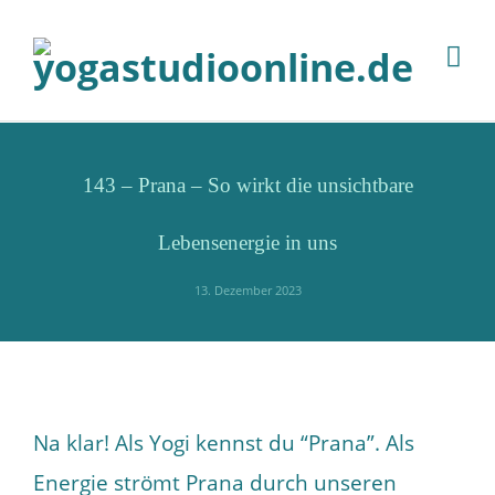
143 – Prana – So wirkt die unsichtbare
Lebensenergie in uns
13. Dezember 2023
Na klar! Als Yogi kennst du “Prana”. Als
Energie strömt Prana durch unseren