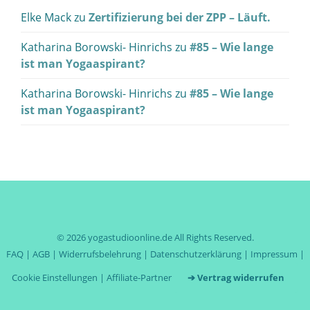
Elke Mack
zu
Zertifizierung bei der ZPP – Läuft.
Katharina Borowski- Hinrichs
zu
#85 – Wie lange
ist man Yogaaspirant?
Katharina Borowski- Hinrichs
zu
#85 – Wie lange
ist man Yogaaspirant?
© 2026
yogastudioonline.de
All Rights Reserved.
FAQ
|
AGB
|
Widerrufsbelehrung
|
Datenschutzerklärung
|
Impressum
|
Cookie Einstellungen
|
Affiliate-Partner
➔ Vertrag widerrufen