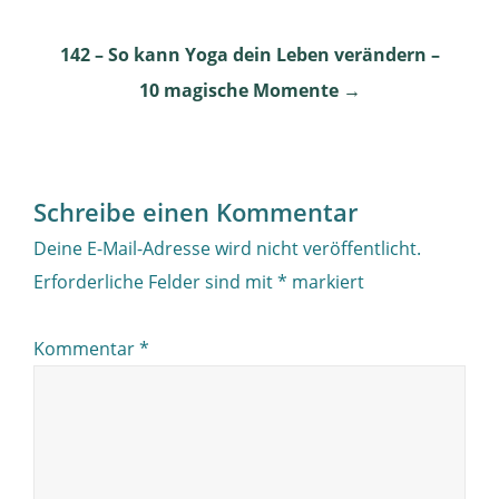
navigation
142 – So kann Yoga dein Leben verändern –
10 magische Momente
→
Schreibe einen Kommentar
Deine E-Mail-Adresse wird nicht veröffentlicht.
Erforderliche Felder sind mit
*
markiert
Kommentar
*