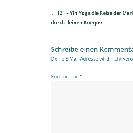
Post
←
121 – Yin Yoga die Reise der Mer
durch deinen Koerper
navigation
Schreibe einen Komment
Deine E-Mail-Adresse wird nicht veröf
Kommentar
*