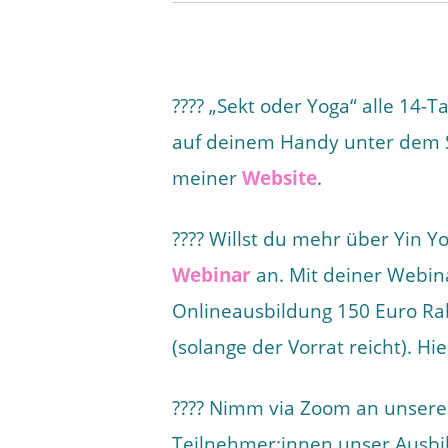
???? „Sekt oder Yoga“ alle 14-T
auf deinem Handy unter dem Su
meiner
Website
.
???? Willst du mehr über Yin 
Webinar
an. Mit deiner Webina
Onlineausbildung 150 Euro Ra
(solange der Vorrat reicht). H
???? Nimm via Zoom an unser
Teilnehmer:innen unser Ausbi