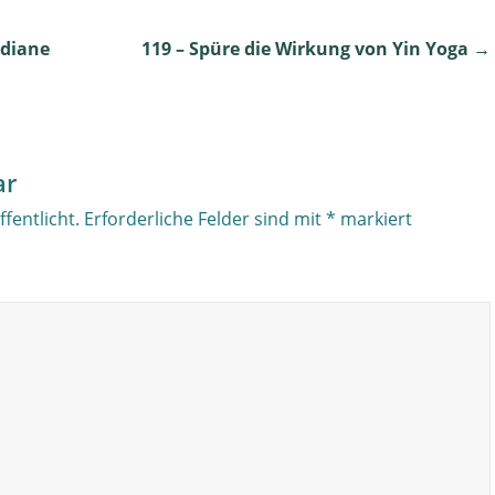
idiane
119 – Spüre die Wirkung von Yin Yoga
→
ar
fentlicht.
Erforderliche Felder sind mit
*
markiert