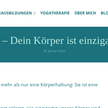
EAUSBILDUNGEN
YOGATHERAPIE
ÜBER MICH
BL
 – Dein Körper ist einziga
25. Januar 2023
st mehr als nur eine Körperhaltung: Sie ist eine