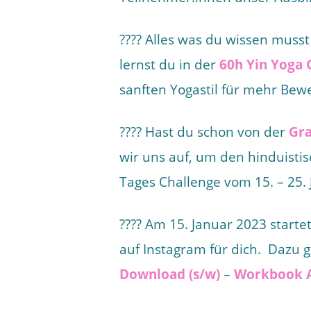
???? Alles was du wissen muss
lernst du in der
60h Yin Yoga 
sanften Yogastil für mehr B
???? Hast du schon von der
Gra
wir uns auf, um den hinduisti
Tages Challenge vom 15. – 25.
???? Am 15. Januar 2023 startet
auf Instagram für dich. Dazu 
Download (s/w)
–
Workbook A4