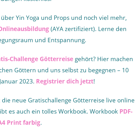
t über Yin Yoga und Props und noch viel mehr,
Onlineausbildung
(AYA zertifiziert). Lerne den
ewegungsraum und Entspannung.
tis-Challenge Götterreise
gehört? Hier machen
schen Göttern und uns selbst zu begegnen – 10
 Januar 2023.
Registrier dich jetzt
!
 die neue Gratischallenge Götterreise live online
gibt es auch ein tolles Workbook. Workbook
PDF-
 Print farbig
.