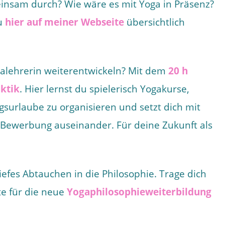
einsam durch? Wie wäre es mit Yoga in Präsenz?
du
hier auf meiner Webseite
übersichtlich
ogalehrerin weiterentwickeln? Mit dem
20 h
ktik
. Hier lernst du spielerisch Yogakurse,
gsurlaube zu organisieren und setzt dich mit
 Bewerbung auseinander. Für deine Zukunft als
tiefes Abtauchen in die Philosophie. Trage dich
te für die neue
Yogaphilosophieweiterbildung