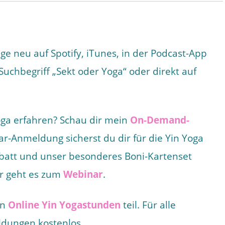
age neu auf Spotify, iTunes, in der Podcast-App
chbegriff „Sekt oder Yoga“ oder direkt auf
Yoga erfahren? Schau dir mein
On-Demand-
r-Anmeldung sicherst du dir für die Yin Yoga
batt und unser besonderes Boni-Kartenset
ier geht es zum
Webinar
.
en
Online Yin Yogastunden
teil. Für alle
ldungen kostenlos.