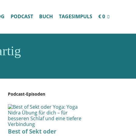
OG
PODCAST
BUCH
TAGESIMPULS
€ 0
rtig
Podcast-Episoden
Best of Sekt oder