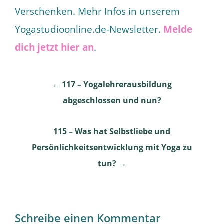
Verschenken. Mehr Infos in unserem
Yogastudioonline.de-Newsletter.
Melde
dich jetzt hier an
.
Post
←
117 – Yogalehrerausbildung
abgeschlossen und nun?
navigation
115 – Was hat Selbstliebe und
Persönlichkeitsentwicklung mit Yoga zu
tun?
→
Schreibe einen Kommentar