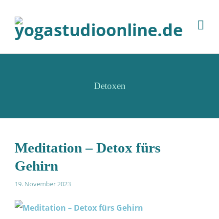
Detoxen
Meditation – Detox fürs
Gehirn
19. November 2023