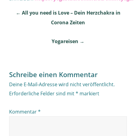
Post
←
All you need is Love – Dein Herzchakra in
Corona Zeiten
navigation
Yogareisen
→
Schreibe einen Kommentar
Deine E-Mail-Adresse wird nicht veröffentlicht.
Erforderliche Felder sind mit
*
markiert
Kommentar
*