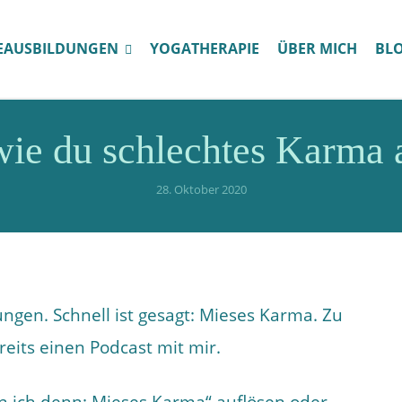
EAUSBILDUNGEN
YOGATHERAPIE
ÜBER MICH
BL
wie du schlechtes Karma 
28. Oktober 2020
ngen. Schnell ist gesagt: Mieses Karma. Zu
eits einen Podcast mit mir.