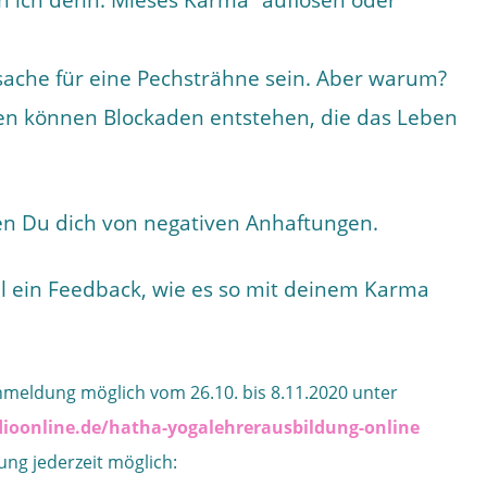
n ich denn: Mieses Karma“ auflösen oder
sache für eine Pechsträhne sein. Aber warum?
en können Blockaden entstehen, die das Leben
sen Du dich von negativen Anhaftungen.
l ein Feedback, wie es so mit deinem Karma
nmeldung möglich vom 26.10. bis 8.11.2020 unter
dioonline.de/hatha-yogalehrerausbildung-online
ung jederzeit möglich: