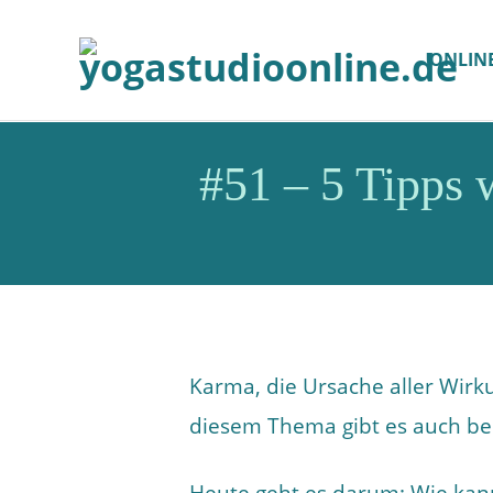
ONLIN
#51 – 5 Tipps 
Karma, die Ursache aller Wirku
diesem Thema gibt es auch ber