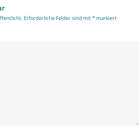
ar
fentlicht.
Erforderliche Felder sind mit
*
markiert