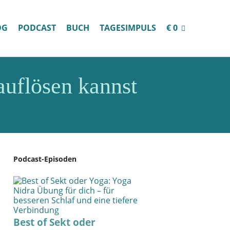
OG
PODCAST
BUCH
TAGESIMPULS
€ 0
auflösen kannst
Podcast-Episoden
Best of Sekt oder