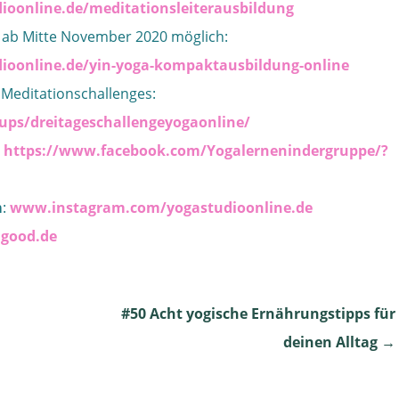
ioonline.de/meditationsleiterausbildung
 ab Mitte November 2020 möglich:
dioonline.de/yin-yoga-kompaktausbildung-online
 Meditationschallenges:
ps/dreitageschallengeyogaonline/
:
https://www.facebook.com/Yogalernenindergruppe/?
m
:
www.instagram.com/yogastudioonline.de
lgood.de
#50 Acht yogische Ernährungstipps für
deinen Alltag
→