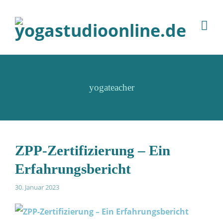
yogateacher
ZPP-Zertifizierung – Ein
Erfahrungsbericht
30. Januar 2023