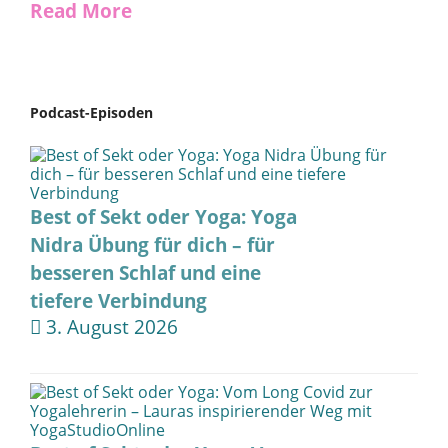
Read More
Podcast-Episoden
Best of Sekt oder Yoga: Yoga
Nidra Übung für dich – für
besseren Schlaf und eine
tiefere Verbindung
3. August 2026