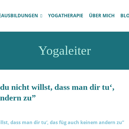
EAUSBILDUNGEN
YOGATHERAPIE
ÜBER MICH
BL
Yogaleiter
du nicht willst, dass man dir tu‘,
andern zu”