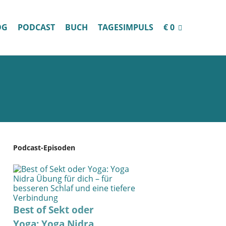
OG
PODCAST
BUCH
TAGESIMPULS
€ 0
Podcast-Episoden
Best of Sekt oder
Yoga: Yoga Nidra