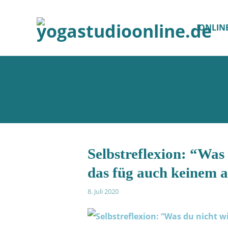
ONLIN
Selbstreflexion: “Was 
das füg auch keinem 
8. Juli 2020