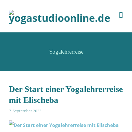
Yogalehrerreise
Der Start einer Yogalehrerreise
mit Elischeba
7. September 2023