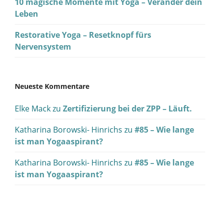
10 magische Momente mit Yoga – Veränder dein
Leben
Restorative Yoga – Resetknopf fürs
Nervensystem
Neueste Kommentare
Elke Mack
zu
Zertifizierung bei der ZPP – Läuft.
Katharina Borowski- Hinrichs
zu
#85 – Wie lange
ist man Yogaaspirant?
Katharina Borowski- Hinrichs
zu
#85 – Wie lange
ist man Yogaaspirant?