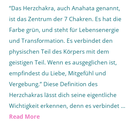
“Das Herzchakra, auch Anahata genannt,
ist das Zentrum der 7 Chakren. Es hat die
Farbe grün, und steht für Lebensenergie
und Transformation. Es verbindet den
physischen Teil des Körpers mit dem
geistigen Teil. Wenn es ausgeglichen ist,
empfindest du Liebe, Mitgefühl und
Vergebung.” Diese Definition des
Herzchakras lässt dich seine eigentliche
Wichtigkeit erkennen, denn es verbindet …
Read More