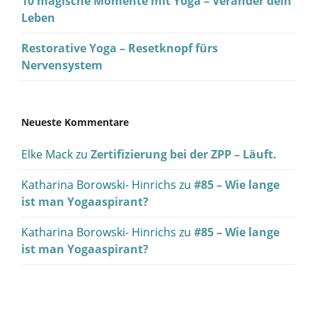
10 magische Momente mit Yoga – Veränder dein
Leben
Restorative Yoga – Resetknopf fürs
Nervensystem
Neueste Kommentare
Elke Mack
zu
Zertifizierung bei der ZPP – Läuft.
Katharina Borowski- Hinrichs
zu
#85 – Wie lange
ist man Yogaaspirant?
Katharina Borowski- Hinrichs
zu
#85 – Wie lange
ist man Yogaaspirant?