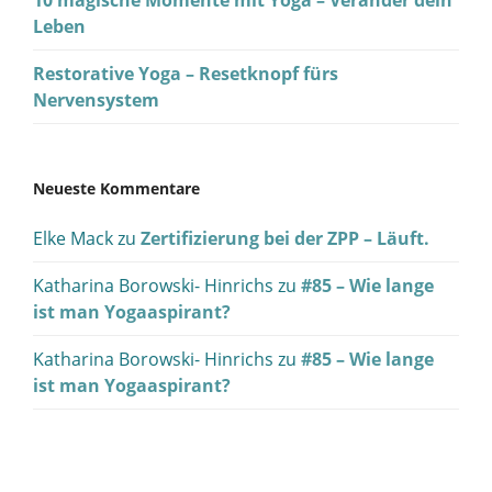
10 magische Momente mit Yoga – Veränder dein
Leben
Restorative Yoga – Resetknopf fürs
Nervensystem
Neueste Kommentare
Elke Mack
zu
Zertifizierung bei der ZPP – Läuft.
Katharina Borowski- Hinrichs
zu
#85 – Wie lange
ist man Yogaaspirant?
Katharina Borowski- Hinrichs
zu
#85 – Wie lange
ist man Yogaaspirant?