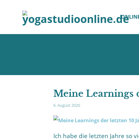
ONLIN
Meine Learnings d
6. August 2020
Ich habe die letzten Jahre so 