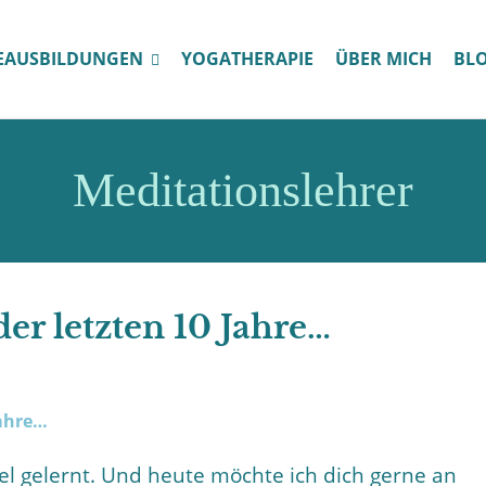
EAUSBILDUNGEN
YOGATHERAPIE
ÜBER MICH
BL
Meditationslehrer
er letzten 10 Jahre…
viel gelernt. Und heute möchte ich dich gerne an