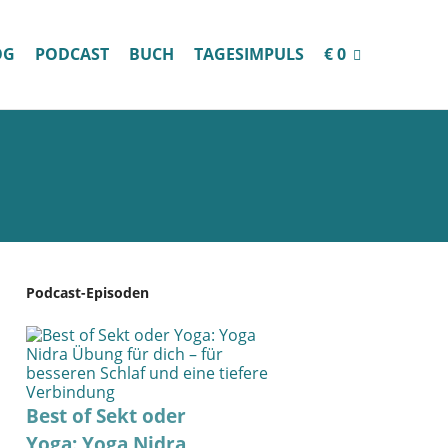
OG
PODCAST
BUCH
TAGESIMPULS
€ 0
Podcast-Episoden
Best of Sekt oder
Yoga: Yoga Nidra