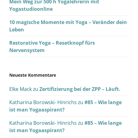
Mein Weg zur 500 h Yogalehrerin mit
Yogastudioonline
10 magische Momente mit Yoga – Veränder dein
Leben
Restorative Yoga – Resetknopf fürs
Nervensystem
Neueste Kommentare
Elke Mack
zu
Zertifizierung bei der ZPP – Läuft.
Katharina Borowski- Hinrichs
zu
#85 – Wie lange
ist man Yogaaspirant?
Katharina Borowski- Hinrichs
zu
#85 – Wie lange
ist man Yogaaspirant?