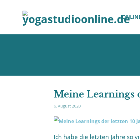
ONLIN
Meine Learnings d
6. August 2020
Ich habe die letzten Jahre so 