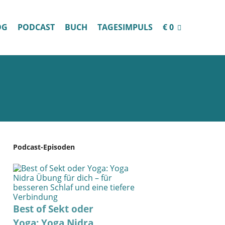
OG
PODCAST
BUCH
TAGESIMPULS
€ 0
Podcast-Episoden
Best of Sekt oder
Yoga: Yoga Nidra