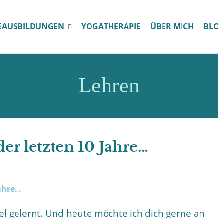
EAUSBILDUNGEN
YOGATHERAPIE
ÜBER MICH
BL
Lehren
er letzten 10 Jahre…
viel gelernt. Und heute möchte ich dich gerne an