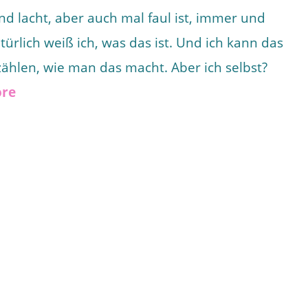
und lacht, aber auch mal faul ist, immer und
ürlich weiß ich, was das ist. Und ich kann das
hlen, wie man das macht. Aber ich selbst?
ore