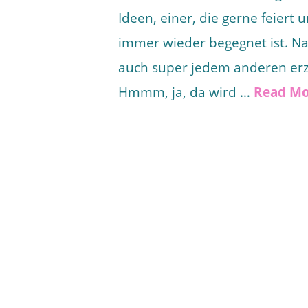
Ideen, einer, die gerne feiert 
immer wieder begegnet ist. Nat
auch super jedem anderen erzä
Hmmm, ja, da wird …
Read M