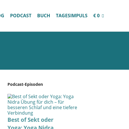
OG
PODCAST
BUCH
TAGESIMPULS
€ 0
Podcast-Episoden
Best of Sekt oder
Yoga: Yoga Nidra