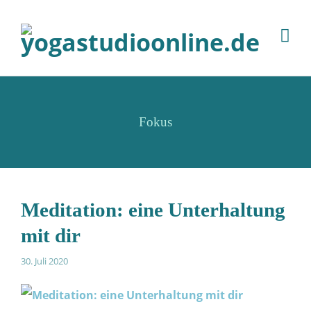
Fokus
Meditation: eine Unterhaltung
mit dir
30. Juli 2020