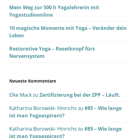
Mein Weg zur 500 h Yogalehrerin mit
Yogastudioonline
10 magische Momente mit Yoga – Veränder dein
Leben
Restorative Yoga – Resetknopf fürs
Nervensystem
Neueste Kommentare
Elke Mack
zu
Zertifizierung bei der ZPP – Läuft.
Katharina Borowski- Hinrichs
zu
#85 – Wie lange
ist man Yogaaspirant?
Katharina Borowski- Hinrichs
zu
#85 – Wie lange
ist man Yogaaspirant?