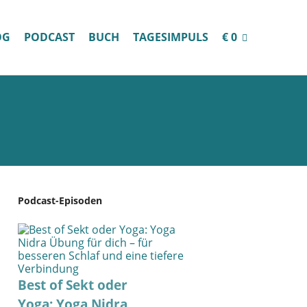
OG
PODCAST
BUCH
TAGESIMPULS
€ 0
Podcast-Episoden
Best of Sekt oder
Yoga: Yoga Nidra