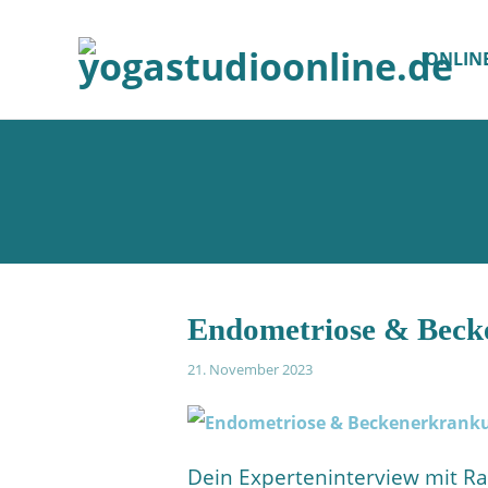
ONLIN
Endometriose & Becke
21. November 2023
Dein Experteninterview mit R