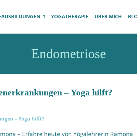
EAUSBILDUNGEN
YOGATHERAPIE
ÜBER MICH
BL
Endometriose
nerkrankungen – Yoga hilft?
amona – Erfahre heute von Yogalehrerin Ramona