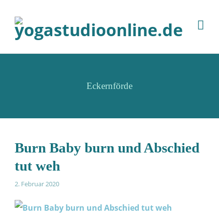
Eckernförde
Burn Baby burn und Abschied
tut weh
2. Februar 2020