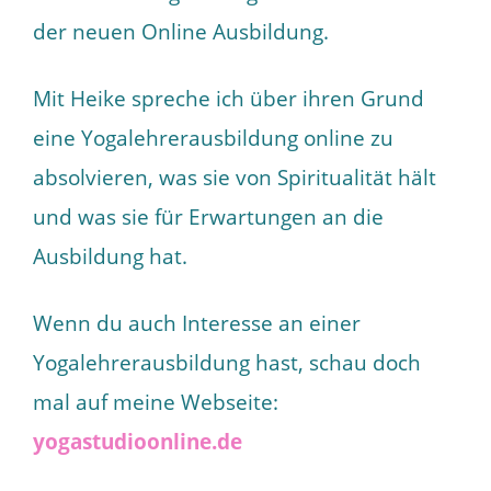
der neuen Online Ausbildung.
Mit Heike spreche ich über ihren Grund
eine Yogalehrerausbildung online zu
absolvieren, was sie von Spiritualität hält
und was sie für Erwartungen an die
Ausbildung hat.
Wenn du auch Interesse an einer
Yogalehrerausbildung hast, schau doch
mal auf meine Webseite:
yogastudioonline.de