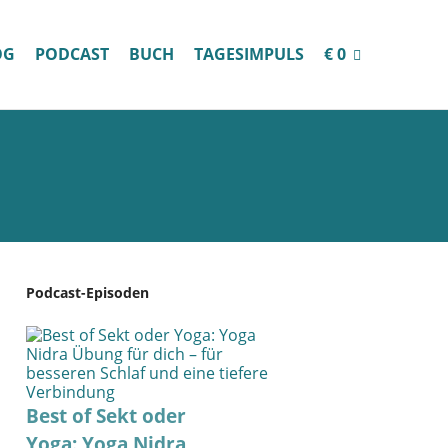
OG
PODCAST
BUCH
TAGESIMPULS
€ 0
Podcast-Episoden
Best of Sekt oder
Yoga: Yoga Nidra