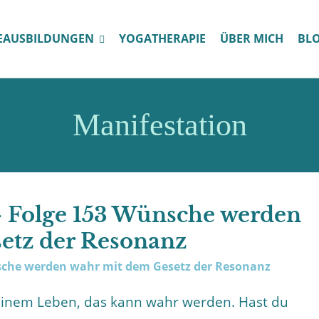
EAUSBILDUNGEN
YOGATHERAPIE
ÜBER MICH
BL
Manifestation
 – Folge 153 Wünsche werden
etz der Resonanz
deinem Leben, das kann wahr werden. Hast du