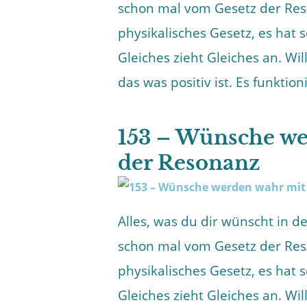
schon mal vom Gesetz der Reso
physikalisches Gesetz, es hat 
Gleiches zieht Gleiches an. Wi
das was positiv ist. Es funktioni
153 – Wünsche we
der Resonanz
Alles, was du dir wünscht in 
schon mal vom Gesetz der Reso
physikalisches Gesetz, es hat 
Gleiches zieht Gleiches an. Wi