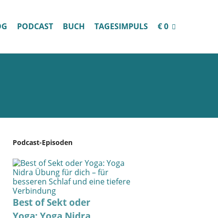
OG
PODCAST
BUCH
TAGESIMPULS
€ 0
Podcast-Episoden
Best of Sekt oder
Yoga: Yoga Nidra