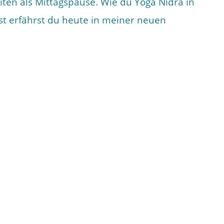
iten als Mittagspause. Wie du Yoga Nidra in
nst erfährst du heute in meiner neuen