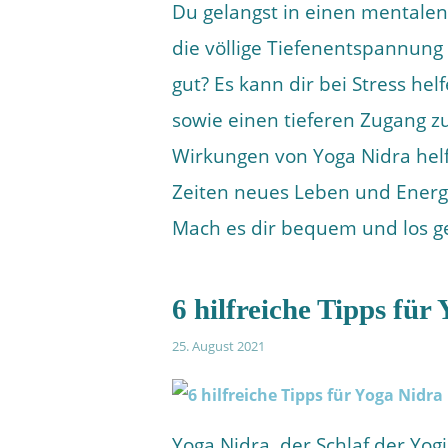
Du gelangst in einen mentale
die völlige Tiefenentspannung
gut? Es kann dir bei Stress he
sowie einen tieferen Zugang 
Wirkungen von Yoga Nidra helfe
Zeiten neues Leben und Energ
Mach es dir bequem und los g
6 hilfreiche Tipps für
25. August 2021
Yoga Nidra, der Schlaf der Yogi