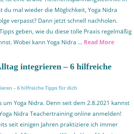
st du mal wieder die Möglichkeit, Yoga Nidra
lge verpasst? Dann jetzt schnell nachholen.
Tipps geben, wie du diese tolle Praxis regelmäßig
kannst. Wobei kann Yoga Nidra …
Read More
ltag integrieren – 6 hilfreiche
les um Yoga Nidra. Denn seit dem 2.8.2021 kannst
oga Nidra Teachertraining online anmelden!
eits seit einigen Jahren praktiziere ich immer