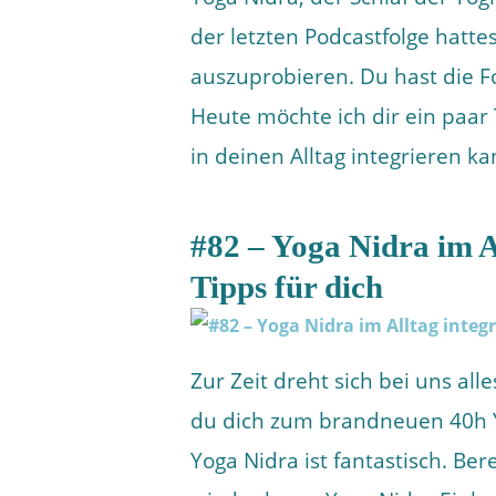
der letzten Podcastfolge hatte
auszuprobieren. Du hast die Fo
Heute möchte ich dir ein paar 
in deinen Alltag integrieren 
#82 – Yoga Nidra im Al
Tipps für dich
Zur Zeit dreht sich bei uns al
du dich zum brandneuen 40h Y
Yoga Nidra ist fantastisch. Ber