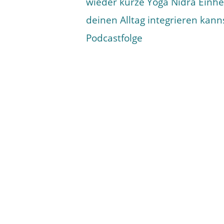
wieder kurze Yoga Nidra Einhe
deinen Alltag integrieren kan
Podcastfolge