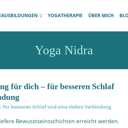
EAUSBILDUNGEN
YOGATHERAPIE
ÜBER MICH
BL
Yoga Nidra
g für dich – für besseren Schlaf
indung
iefere Bewusstseinsschichten erreicht werden.