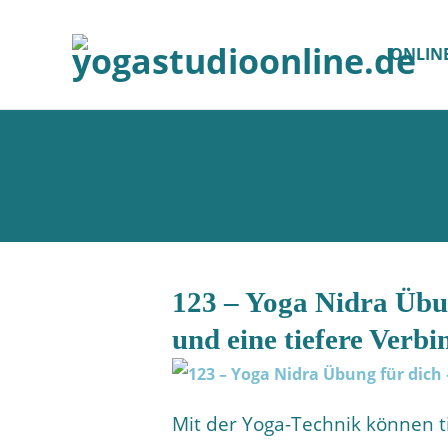
ONLIN
123 – Yoga Nidra Übun
und eine tiefere Verb
Mit der Yoga-Technik können t