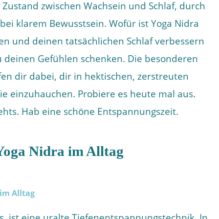
n Zustand zwischen Wachsein und Schlaf, durch
 bei klarem Bewusstsein. Wofür ist Yoga Nidra
lfen und deinen tatsächlichen Schlaf verbessern
zu deinen Gefühlen schenken. Die besonderen
n dir dabei, dir in hektischen, zerstreuten
ie einzuhauchen. Probiere es heute mal aus.
ehts. Hab eine schöne Entspannungszeit.
 Yoga Nidra im Alltag
s, ist eine uralte Tiefenentspannungstechnik. In