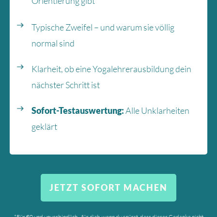
Orientierung gibt
Typische Zweifel – und warum sie völlig
normal sind
Klarheit, ob eine Yogalehrerausbildung dein
nächster Schritt ist
Sofort-Testauswertung:
Alle Unklarheiten
geklärt
JETZT SOFORT MACHEN
*Für €0 und unverbindlich –
für dich, wenn du spürst, dass dieser Gedanke nicht