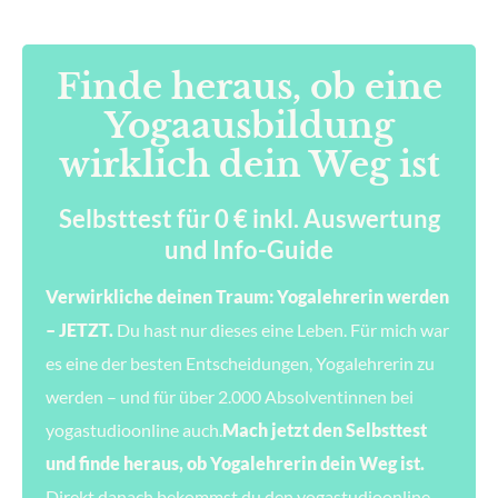
Finde heraus, ob eine
Yogaausbildung
wirklich dein Weg ist
Selbsttest für 0 € inkl. Auswertung
und Info-Guide
Verwirkliche deinen Traum: Yogalehrerin werden
– JETZT.
Du hast nur dieses eine Leben. Für mich war
es eine der besten Entscheidungen, Yogalehrerin zu
werden – und für über 2.000 Absolventinnen bei
yogastudioonline auch.
Mach jetzt den Selbsttest
und finde heraus, ob Yogalehrerin dein Weg ist.
Direkt danach bekommst du den yogastudioonline