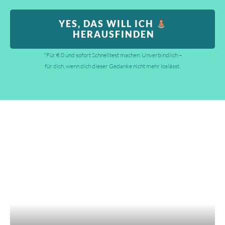
YES, DAS WILL ICH
HERAUSFINDEN
*Für € 0 und sofort Schnelltest machen. Unverbindlich –
für dich, wenn dich dieser Gedanke nicht mehr loslässt.