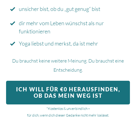
unsicher bist, ob du „gut genug“ bist
dir mehr vom Leben wünschst als nur
funktionieren
Yoga liebst und merkst, da ist mehr
Du brauchst keine weitere Meinung. Du brauchst eine
Entscheidung.
ICH WILL FÜR €0 HERAUSFINDEN,
OB DAS MEIN WEG IST
*Kostenlos & unverbindlich –
für dich, wenn dich dieser Gedanke nicht mehr loslässt.