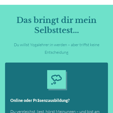
Das bringt dir mein
Selbsttest...
Du willst Yogalehrer:in werden – aber triffst keine
Entscheidung
Online oder Präsenzausbildung?
Du vergleichst, liest, hörst Meinungen – und bist am