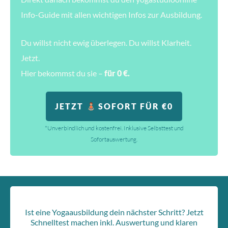
Info-Guide mit allen wichtigen Infos zur Ausbildung.
Du willst nicht ewig überlegen. Du willst Klarheit.
Jetzt.
Hier bekommst du sie –
für 0 €.
JETZT
SOFORT FÜR €0
*Unverbindlich und kostenfrei. Inklusive Selbsttest und
Sofortauswertung.
Ist eine Yogaausbildung dein nächster Schritt? Jetzt
Schnelltest machen inkl. Auswertung und klaren