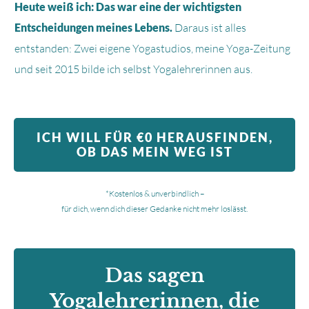
Heute weiß ich: Das war eine der wichtigsten
Entscheidungen meines Lebens.
Daraus ist alles
entstanden: Zwei eigene Yogastudios, meine Yoga-Zeitung
und seit 2015 bilde ich selbst Yogalehrerinnen aus.
ICH WILL FÜR €0 HERAUSFINDEN,
OB DAS MEIN WEG IST
*Kostenlos & unverbindlich –
für dich, wenn dich dieser Gedanke nicht mehr loslässt.
Das sagen
Yogalehrerinnen, die