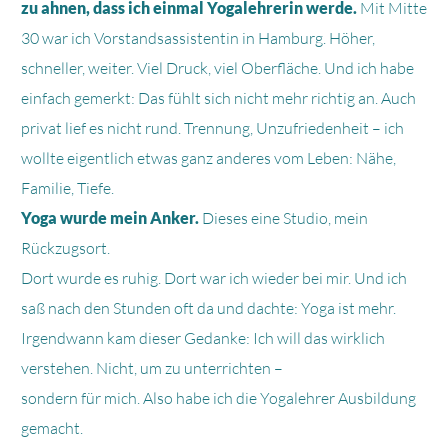
zu ahnen, dass ich einmal Yogalehrerin werde.
Mit Mitte
30 war ich Vorstandsassistentin in Hamburg. Höher,
schneller, weiter. Viel Druck, viel Oberfläche. Und ich habe
einfach gemerkt: Das fühlt sich nicht mehr richtig an. Auch
privat lief es nicht rund. Trennung, Unzufriedenheit – ich
wollte eigentlich etwas ganz anderes vom Leben: Nähe,
Familie, Tiefe.
Yoga wurde mein Anker.
Dieses eine Studio, mein
Rückzugsort.
Dort wurde es ruhig. Dort war ich wieder bei mir. Und ich
saß nach den Stunden oft da und dachte: Yoga ist mehr.
Irgendwann kam dieser Gedanke: Ich will das wirklich
verstehen. Nicht, um zu unterrichten –
sondern für mich. Also habe ich die Yogalehrer Ausbildung
gemacht.