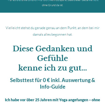
ohne Grund da ist.
Vielleicht stehst du gerade genau an dem Punkt, an dem bei mir
damals alles begonnen hat.
Diese Gedanken und
Gefühle
kenne ich zu gut...
Selbsttest für 0 € inkl. Auswertung &
Info-Guide
Ich habe vor über 25 Jahren mit Yoga angefangen – ohne