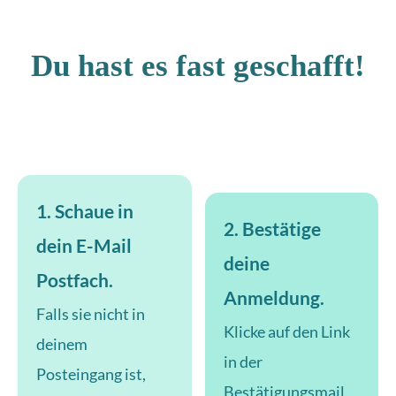
Du hast es fast geschafft!
1. Schaue in
2. Bestätige
dein E-Mail
deine
Postfach.
Anmeldung.
Falls sie nicht in
Klicke auf den Link
deinem
in der
Posteingang ist,
Bestätigungsmail.