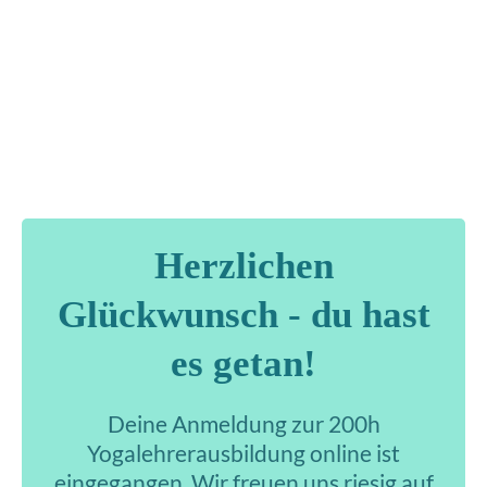
Herzlichen
Glückwunsch - du hast
es getan!
Deine Anmeldung zur 200h
Yogalehrerausbildung online ist
eingegangen. Wir freuen uns riesig auf