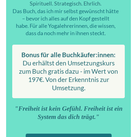
Spirituell. Strategisch. Ehrlich.
Das Buch, das ich mir selbst gewünscht hätte
– bevor ich alles auf den Kopf gestellt
habe.
Für alle Yogalehrerinnen, die wissen,
dass da noch mehr in ihnen steckt.
Bonus für alle Buchkäufer:innen:
Du erhältst den Umsetzungskurs
zum Buch gratis dazu - im Wert von
197€. Von der Erkenntnis zur
Umsetzung.
"Freiheit ist kein Gefühl. Freiheit ist ein
System das dich trägt."