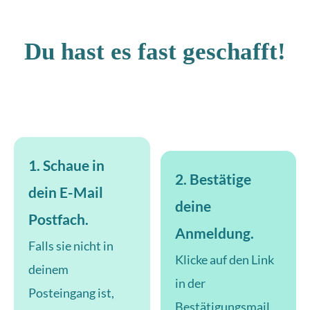
Du hast es fast geschafft!
1. Schaue in
2. Bestätige
dein E-Mail
deine
Postfach.
Anmeldung.
Falls sie nicht in
Klicke auf den Link
deinem
in der
Posteingang ist,
Bestätigungsmail.