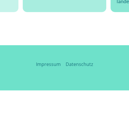
lande
Impressum
|
Datenschutz