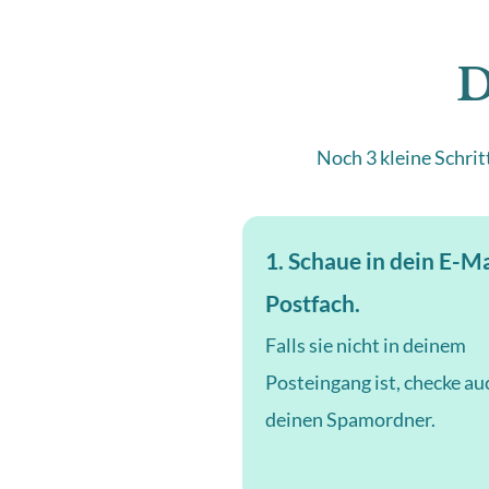
D
Noch 3 kleine Schrit
1. Schaue in dein E-Ma
Postfach.
Falls sie nicht in deinem
Posteingang ist, checke au
deinen Spamordner.