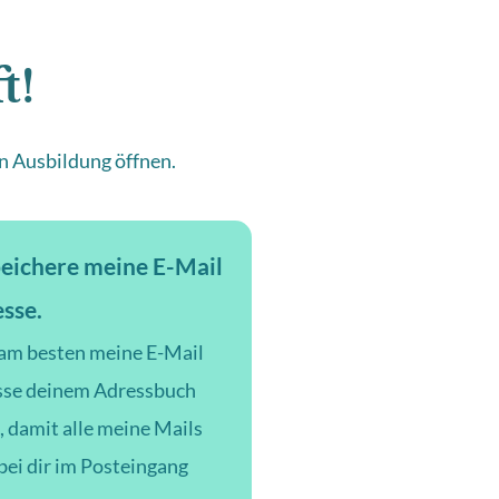
t!
en Ausbildung öffnen.
peichere meine E-Mail
sse.
am besten meine E-Mail
sse deinem Adressbuch
, damit alle meine Mails
bei dir im Posteingang